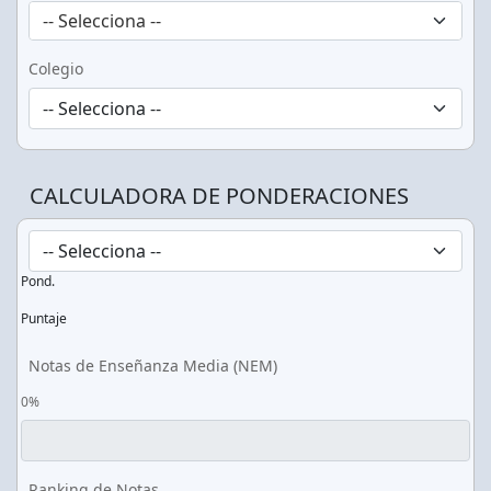
-- Selecciona --
Colegio
CALCULADORA DE PONDERACIONES
Pond.
Puntaje
Notas de Enseñanza Media (NEM)
0%
Ranking de Notas